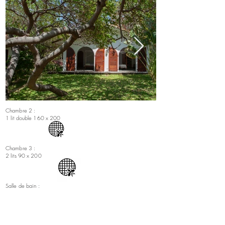
Chambre 2 :
1 lit double 160 x 200
Chambre 3 :
2 lits 90 x 200
Salle de bain :