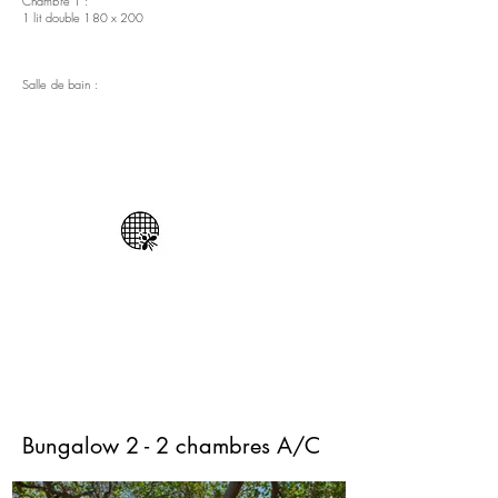
Chambre 1 :
1 lit double 180 x 200
Salle de bain :
Bungalow 2 - 2 chambres A/C