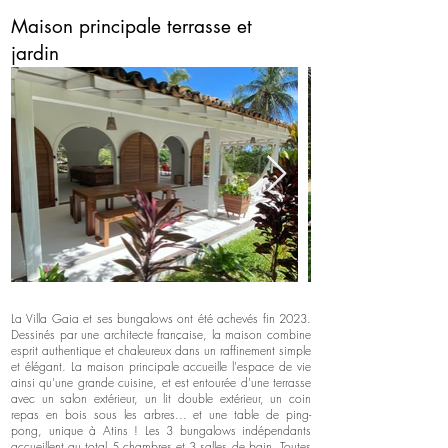
Maison principale terrasse et
jardin
La Villa Gaia et ses bungalows ont été achevés fin 2023.
Dessinés par une architecte française, la maison combine
esprit authentique et chaleureux dans un raffinement simple
et élégant. La maison principale accueille l'espace de vie
ainsi qu'une grande cuisine, et est entourée d'une terrasse
avec un salon extérieur, un lit double extérieur, un coin
repas en bois sous les arbres... et une table de ping-
pong, unique à Atins ! Les 3 bungalows indépendants
accueillent au total 5 chambres et 3 salles de bain. Toutes