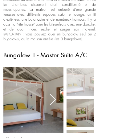
les chambres disposent d'air conditionné et de
moustiquaires. La maison est entouré d'une grande
terrasse avec différents espaces salon et lounge, un lit
d'extérieur, une balançoire et de nombreux hamacs. Il y a
aussi la "kite house" pour les kitesurfeurs avec une douche,
et de quoi rincer, sécher et ranger son matériel.
IMPORTANT: vous pouvez louer un bungalow seul ou 2
bugalows, ou la maison entière (les 3 bungalows).
Bungalow 1 - Master Suite A/C